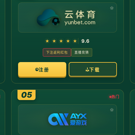
层防护系统等方式避免泄露
6. 联系我们
定位、通知等授权，也可申
若您在使用过程中有隐私相关疑问
取得联系，我们会尽快处理
荣誉与奖项
为用户提供优质的体育赛事服务，平台在安全合规、技术创新等