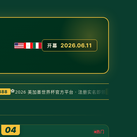
注册/登录
息
程中提供的个人信息，以及设备参数、访问行
储
国大陆地区的服务器，并通过访问权限管理、多